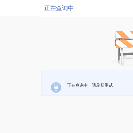
正在查询中
正在查询中，请刷新重试